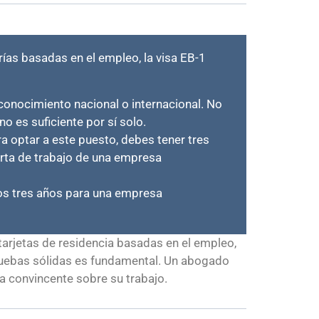
ías basadas en el empleo, la visa EB-1
reconocimiento nacional o internacional. No
o es suficiente por sí solo.
a optar a este puesto, debes tener tres
erta de trabajo de una empresa
imos tres años para una empresa
arjetas de residencia basadas en el empleo,
pruebas sólidas es fundamental. Un abogado
ia convincente sobre su trabajo.