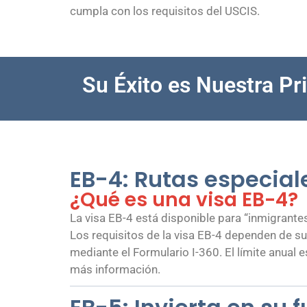
cumpla con los requisitos del USCIS.
Su Éxito es Nuestra Pr
EB-4: Rutas especial
¿Qué es una visa EB-4?
La visa EB-4 está disponible para “inmigrante
Los requisitos de la visa EB-4 dependen de su 
mediante el Formulario I-360. El límite anual 
más información.