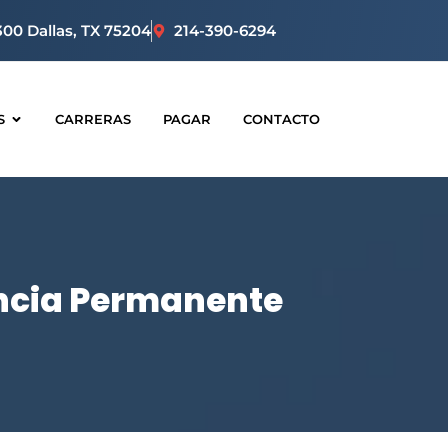
300 Dallas, TX 75204
214-390-6294
S
CARRERAS
PAGAR
CONTACTO
encia Permanente