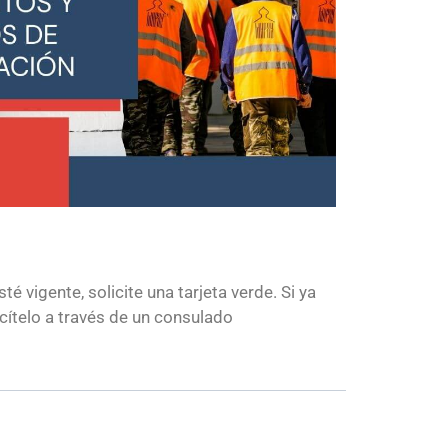
é vigente, solicite una tarjeta verde. Si ya
icítelo a través de un consulado