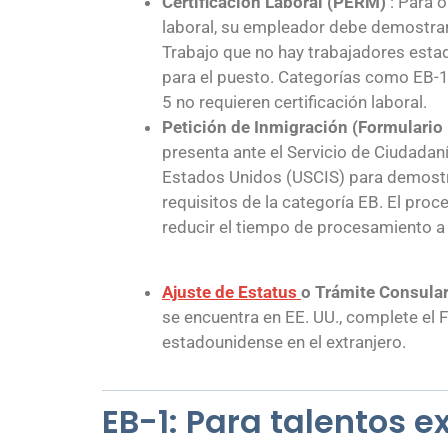
Certificación Laboral (PERM)
: Para 
laboral, su empleador debe demostra
Trabajo que no hay trabajadores esta
para el puesto. Categorías como EB-1
5 no requieren certificación laboral.
Petición de Inmigración (Formulario
presenta ante el Servicio de Ciudadan
Estados Unidos (USCIS) para demostr
requisitos de la categoría EB. El proc
reducir el tiempo de procesamiento a 
Ajuste de Estatus
o Trámite Consula
se encuentra en EE. UU., complete el F
estadounidense en el extranjero.
EB-1: Para talentos e