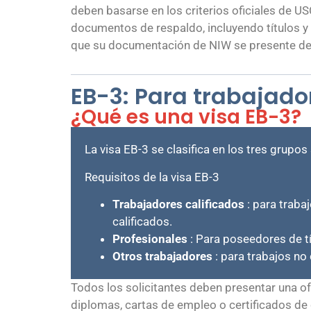
deben basarse en los criterios oficiales de US
documentos de respaldo, incluyendo títulos y
que su documentación de NIW se presente de 
EB-3: Para trabajado
¿Qué es una visa EB-3?
La visa EB-3 se clasifica en los tres grupo
Requisitos de la visa EB-3
Trabajadores calificados
: para traba
calificados.
Profesionales
: Para poseedores de t
Otros trabajadores
: para trabajos n
Todos los solicitantes deben presentar una 
diplomas, cartas de empleo o certificados de 