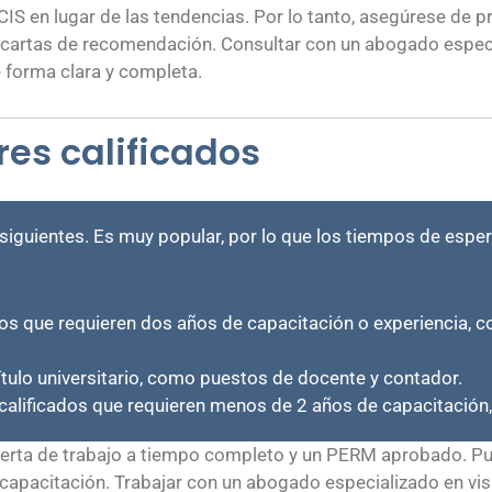
CIS en lugar de las tendencias. Por lo tanto, asegúrese de p
 cartas de recomendación. Consultar con un abogado especi
forma clara y completa.
res calificados
s siguientes. Es muy popular, por lo que los tiempos de esper
jos que requieren dos años de capacitación o experiencia, 
ítulo universitario, como puestos de docente y contador.
o calificados que requieren menos de 2 años de capacitación
oferta de trabajo a tiempo completo y un PERM aprobado. P
capacitación. Trabajar con un abogado especializado en vis