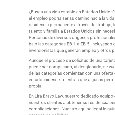
¿Busca una vida estable en Estados Unidos?
el empleo podría ser su camino hacia la vida 
residencia permanente a través del trabajo, l
talento y familia a Estados Unidos sin necesi
Personas de diversos orígenes profesionale
bajo las categorías EB-1 a EB-5, incluyendo 
inversionistas que generan empleo y otros p
Aunque el proceso de solicitud de una tarje
puede ser complicado, al desglosarlo, se vu
de las categorías comienzan con una oferta
estadounidense, mientras que algunas permit
propia.
En Lira Bravo Law, nuestro dedicado equipo
nuestros clientes a obtener su residencia p
complicaciones. Nuestro equipo legal le guia