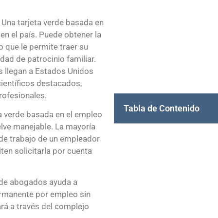
 Una tarjeta verde basada en
en el país. Puede obtener la
o que le permite traer su
dad de patrocinio familiar.
s llegan a Estados Unidos
científicos destacados,
rofesionales.
Tabla de Contenido
ta verde basada en el empleo
elve manejable. La mayoría
 de trabajo de un empleador
en solicitarla por cuenta
 de abogados ayuda a
ermanente por empleo sin
rá a través del complejo