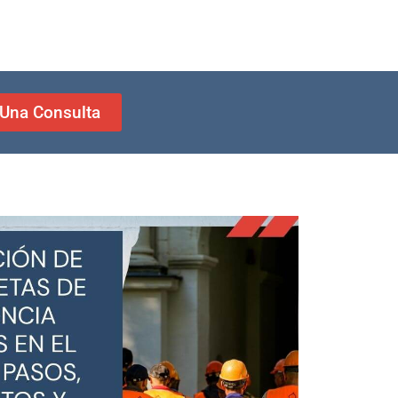
r Una Consulta