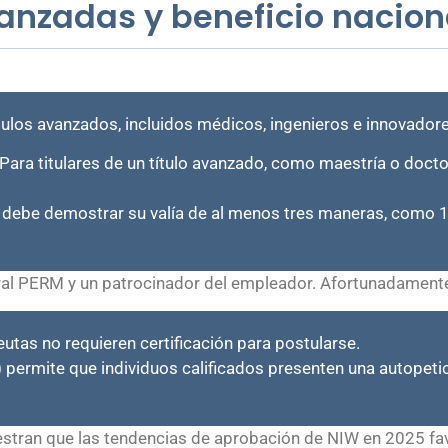
anzadas y beneficio nacion
ítulos avanzados, incluidos médicos, ingenieros e innovadore
 Para titulares de un título avanzado, como maestría o doct
ar, debe demostrar su valía de al menos tres maneras, como 10
ral PERM y un patrocinador del empleador. Afortunadamente, 
eutas no requieren certificación para postularse.
 permite que individuos calificados presenten una autopetic
estran que las tendencias de aprobación de NIW en 2025 fav