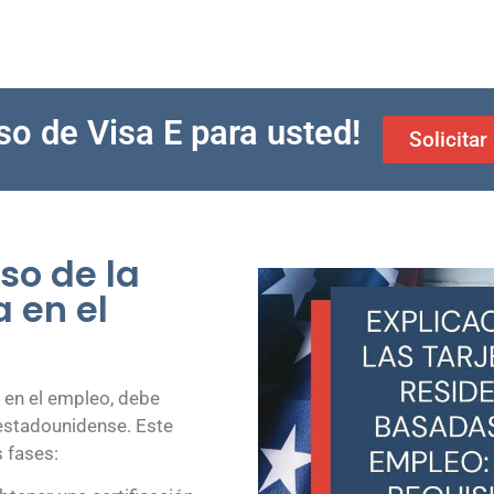
so de Visa E para usted!
Solicita
so de la
 en el
a en el empleo, debe
estadounidense. Este
 fases: