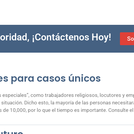
ioridad, ¡Contáctenos Hoy!
So
es para casos únicos
s especiales”, como trabajadores religiosos, locutores y e
situación. Dicho esto, la mayoría de las personas necesitará
es de 10,000, por lo que el tiempo es importante. Consulte e