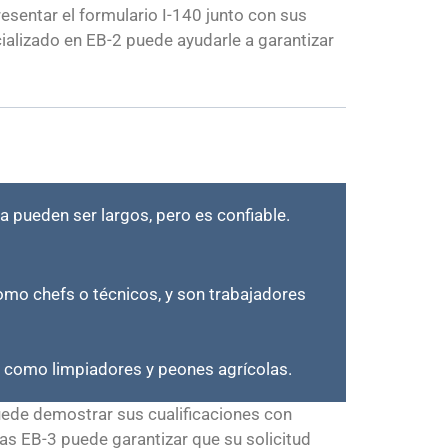
resentar el formulario I-140 junto con sus
alizado en EB-2 puede ayudarle a garantizar
a pueden ser largos, pero es confiable.
como chefs o técnicos, y son trabajadores
, como limpiadores y peones agrícolas.
uede demostrar sus cualificaciones con
as EB-3 puede garantizar que su solicitud