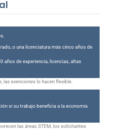
al
s.
orado, o una licenciatura más cinco años de
 años de experiencia, licencias, altas
las exenciones lo hacen flexible.
ión si su trabajo beneficia a la economía
orecen las áreas STEM, los solicitantes