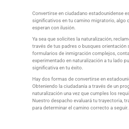
Convertirse en ciudadano estadounidense es
significativos en tu camino migratorio, alg
esperan con ilusión.
Ya sea que solicites la naturalización, recla
través de tus padres o busques orientación
formularios de inmigración complejos, cont
experimentado en naturalización a tu lado p
significativa en tu éxito.
Hay dos formas de convertirse en estadoun
Obteniendo la ciudadanía a través de un prog
naturalización una vez que cumples los requis
Nuestro despacho evaluará tu trayectoria, tr
para determinar el camino correcto a seguir.