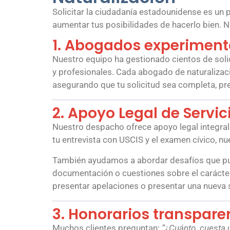
Solicitar la ciudadanía estadounidense es un
aumentar tus posibilidades de hacerlo bien. Nu
1. Abogados experiment
Nuestro equipo ha gestionado cientos de solic
y profesionales. Cada abogado de naturalizaci
asegurando que tu solicitud sea completa, pr
2. Apoyo Legal de Servi
Nuestro despacho ofrece apoyo legal integral
tu entrevista con USCIS y el examen cívico, n
También ayudamos a abordar desafíos que pued
documentación o cuestiones sobre el carácter
presentar apelaciones o presentar una nueva 
3. Honorarios transpare
Muchos clientes preguntan:
“¿Cuánto
cuesta 