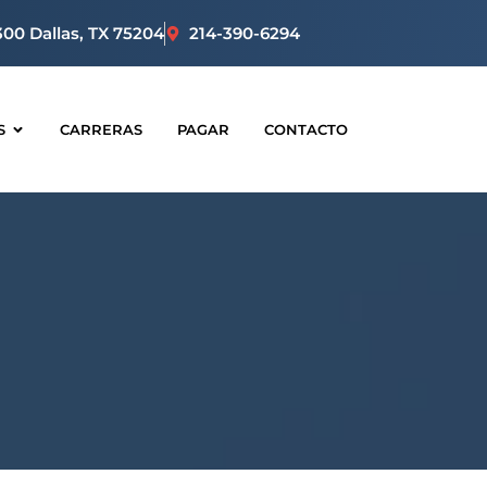
300 Dallas, TX 75204
214-390-6294
S
CARRERAS
PAGAR
CONTACTO