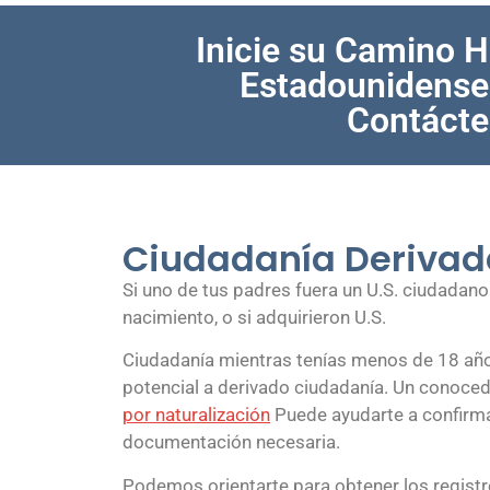
Inicie su Camino H
Estadounidense
Contácte
Ciudadanía Derivad
Si uno de tus padres fuera un U.S. ciudadan
nacimiento, o si adquirieron U.S.
Ciudadanía mientras tenías menos de 18 año
potencial a derivado ciudadanía. Un conoce
por naturalización
Puede ayudarte a confirmar 
documentación necesaria.
Podemos orientarte para obtener los registr