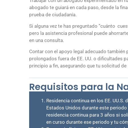
Trabajar con un abogado experimentado en natu
abogado te guiará en cada paso, desde la fina
prueba de ciudadanía.
Si alguna vez te has preguntado “cuánto cues
pero la asistencia profesional puede ahorrar
en una consulta.
Contar con el apoyo legal adecuado también p
prolongados fuera de EE. UU. o dificultades p
principio a fin, asegurando que tu solicitud de
Requisitos para la N
Residencia continua en los EE. UU.S. d
Estados Unidos durante este periodo y
residencia continua para 3 años si s
en curso durante ese periodo y tu có