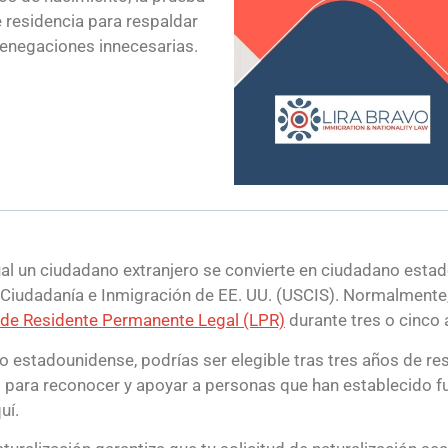
e residencia para respaldar
 denegaciones innecesarias.
ual un ciudadano extranjero se convierte en ciudadano estad
 Ciudadanía e Inmigración de EE. UU. (USCIS). Normalmente,
 de Residente Permanente Legal (LPR)
durante tres o cinco 
o estadounidense, podrías ser elegible tras tres años de re
o para reconocer y apoyar a personas que han establecido f
uí.