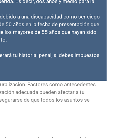
uerida. Es decir, dos años y medio para la
e debido a una discapacidad como ser ciego
de 50 años en la fecha de presentación que
uellos mayores de 55 años que hayan sido
to.
erará tu historial penal, si debes impuestos
turalización. Factores como antecedentes
zación adecuada pueden afectar a tu
 asegurarse de que todos los asuntos se