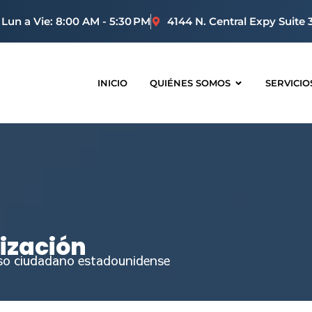
Lun a Vie: 8:00 AM - 5:30 PM
4144 N. Central Expy Suite 
INICIO
QUIÉNES SOMOS
SERVICIO
ización
oso ciudadano estadounidense