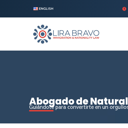
ENGLISH
Abogado de Natural
Guiándote para convertirte en un orgull