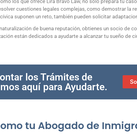
como los que ofrece Lira Bravo Law, no solo prepara tu cas
esolver cuestiones legales complejas, como demostrar la r
cívica suponen un reto, también pueden solicitar adaptacio
aturalización de buena reputación, obtienes un socio de con
zación están dedicados a ayudarte a alcanzar tu sueño de c
ontar los Trámites de
So
amos aquí para Ayudarte.
 como tu Abogado de Inmigr