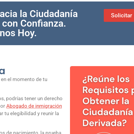
acia la Ciudadanía
Solicita
 con Confianza.
nos Hoy.
a
o en el momento de tu
s, podrías tener un derecho
dor
Abogado de inmigración
tu elegibilidad y reunir la
os de nacimiento, la prueba