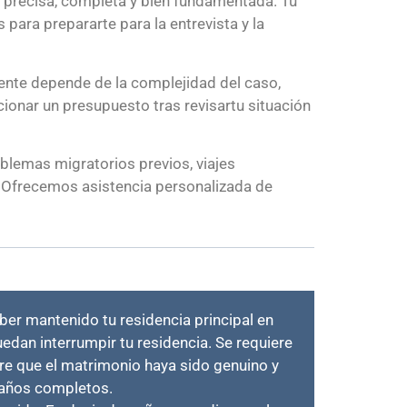
a precisa, completa y bien fundamentada. Tu
 para prepararte para la entrevista y la
ente depende de la complejidad del caso,
ionar un presupuesto tras revisartu situación
lemas migratorios previos, viajes
a. Ofrecemos asistencia personalizada de
aber mantenido tu residencia principal en
edan interrumpir tu residencia. Se requiere
re que el matrimonio haya sido genuino y
 años completos.