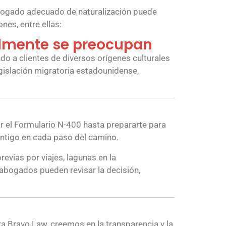
 abogado adecuado de naturalización puede
nes, entre ellas:
almente se preocupan
do a clientes de diversos orígenes culturales
egislación migratoria estadounidense,
r el Formulario N-400 hasta prepararte para
ontigo en cada paso del camino.
vias por viajes, lagunas en la
 abogados pueden revisar la decisión,
ra Bravo Law, creemos en la transparencia y la