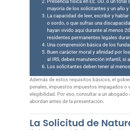
Presencia física en EE. UU. o un total
mayoría de los solicitantes y un año
La capacidad de leer, escribir y hab
o sordo, o que sufras una discapacid
hayan vivido aquí durante al menos 2
residentes permanentes legales duran
Una comprensión básica de los fundame
Buen carácter moral y afinidad por los
al IRS, debes manutención infantil, si
Los solicitantes deben tener al menos
Además de estos requisitos básicos, el gobie
penales, impuestos impuestos impagados o vot
elegibilidad. Por eso, consultar a un abogado
abordan antes de la presentación.
La Solicitud de Natur