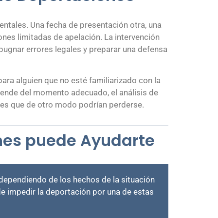
entales. Una fecha de presentación otra, una
ones limitadas de apelación. La intervención
ugnar errores legales y preparar una defensa
ra alguien que no esté familiarizado con la
epende del momento adecuado, el análisis de
ades que de otro modo podrían perderse.
nes puede Ayudarte
 dependiendo de los hechos de la situación
de impedir la deportación por una de estas