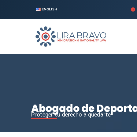
ENGLISH
Abogado de Deport
Proteger tu derecho a quedarte