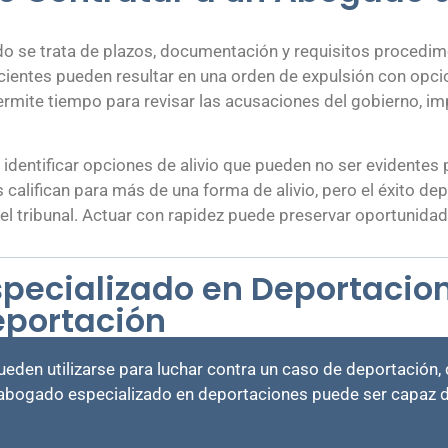
do se trata de plazos, documentación y requisitos procedim
ficientes pueden resultar en una orden de expulsión con opci
ite tiempo para revisar las acusaciones del gobierno, imp
entificar opciones de alivio que pueden no ser evidentes pa
 califican para más de una forma de alivio, pero el éxito d
e el tribunal. Actuar con rapidez puede preservar oportunid
pecializado en Deportacio
eportación
pueden utilizarse para luchar contra un caso de deportación,
Un abogado especializado en deportaciones puede ser capaz 