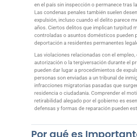
en el país sin inspección o permanece tras la
Las condenas penales también suelen dese
expulsión, incluso cuando el delito parece 
años. Ciertos delitos que implican turpitud 
controladas o asuntos domésticos pueden p
deportación a residentes permanentes legal
Las violaciones relacionadas con el empleo,
autorización o la tergiversación durante el 
pueden dar lugar a procedimientos de expuls
personas son enviadas a un tribunal de inmi
infracciones migratorias pasadas que surgen
residencia o ciudadanía. Comprender el moti
retirabilidad alegado por el gobierno es ese
defensas y formas de reparación pueden est
Por qué es Importan