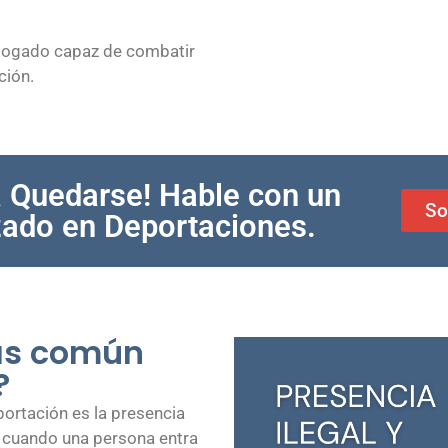
abogado capaz de combatir
ción.
a Quedarse! Hable con un
So
ado en Deportaciones.
más común
?
ortación es la presencia
r cuando una persona entra