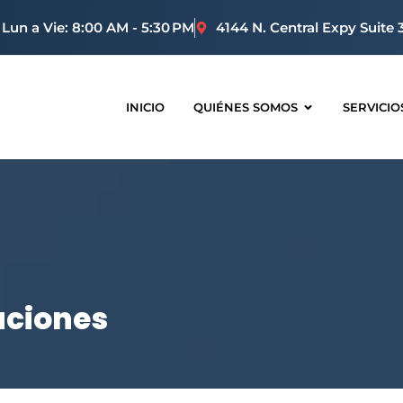
Lun a Vie: 8:00 AM - 5:30 PM
4144 N. Central Expy Suite 
INICIO
QUIÉNES SOMOS
SERVICIO
aciones