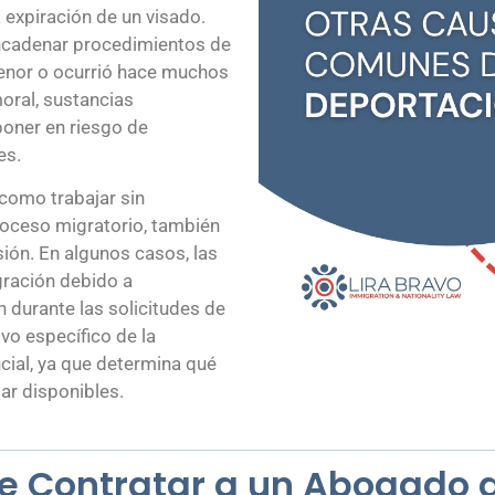
 expiración de un visado.
ncadenar procedimientos de
menor o ocurrió hace muchos
moral, sustancias
oner en riesgo de
es.
 como trabajar sin
proceso migratorio, también
ión. En algunos casos, las
gración debido a
 durante las solicitudes de
vo específico de la
ncial, ya que determina qué
ar disponibles.
te Contratar a un Abogado 