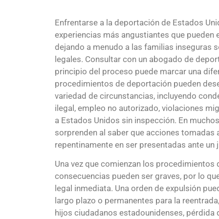
Enfrentarse a la deportación de Estados Uni
experiencias más angustiantes que pueden e
dejando a menudo a las familias inseguras s
legales. Consultar con un abogado de deport
principio del proceso puede marcar una difer
procedimientos de deportación pueden des
variedad de circunstancias, incluyendo cond
ilegal, empleo no autorizado, violaciones mig
a Estados Unidos sin inspección. En muchos
sorprenden al saber que acciones tomadas a
repentinamente en ser presentadas ante un j
Una vez que comienzan los procedimientos d
consecuencias pueden ser graves, por lo que
legal inmediata. Una orden de expulsión pued
largo plazo o permanentes para la reentrada
hijos ciudadanos estadounidenses, pérdida 