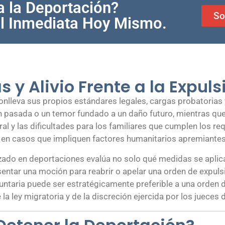
a la Deportación?
So
l Inmediata Hoy Mismo.
 y Alivio Frente a la Expuls
onlleva sus propios estándares legales, cargas probatorias 
 pasada o un temor fundado a un daño futuro, mientras que l
ral y las dificultades para los familiares que cumplen los re
 en casos que impliquen factores humanitarios apremiantes
zado en deportaciones evalúa no solo qué medidas se aplica
sentar una moción para reabrir o apelar una orden de expul
voluntaria puede ser estratégicamente preferible a una orden 
la ley migratoria y de la discreción ejercida por los jueces