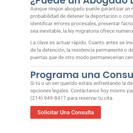
¿Puede un Abogado D
Aunque ningún abogado puede garantizar un 
probabilidad de detener la deportación o con
identificar errores procesales, presentar fac
sea inevitable, la ley migratoria ofrece nu
La clave es actuar rápido. Cuanto antes se in
de la detención, la residencia permanente o d
puertas que de otro modo permanecerían cer
Programa una Consul
Si tú o un ser querido estáis enfrentando la 
opciones legales. Contáctanos hoy mismo p
(214) 949-8417 para reservar tu cita.
Solicitar Una Consulta