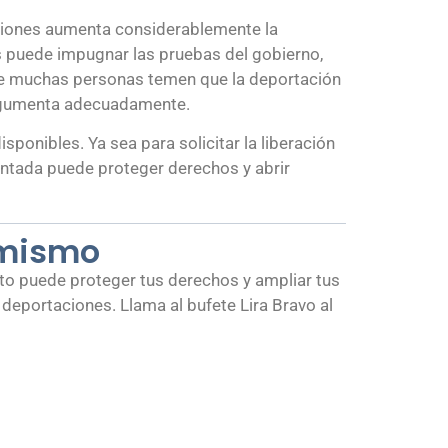
ciones aumenta considerablemente la
s puede impugnar las pruebas del gobierno,
nque muchas personas temen que la deportación
argumenta adecuadamente.
ponibles. Ya sea para solicitar la liberación
entada puede proteger derechos y abrir
 mismo
nto puede proteger tus derechos y ampliar tus
eportaciones. Llama al bufete Lira Bravo al