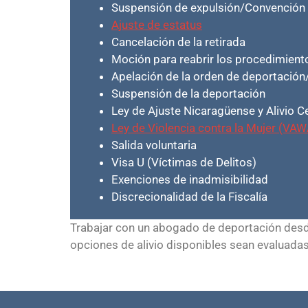
Suspensión de expulsión/Convención c
Ajuste de estatus
Cancelación de la retirada
Moción para reabrir los procedimient
Apelación de la orden de deportación
Suspensión de la deportación
Ley de Ajuste Nicaragüense y Alivio
Ley de Violencia contra la Mujer (VAW
Salida voluntaria
Visa U (Víctimas de Delitos)
Exenciones de inadmisibilidad
Discrecionalidad de la Fiscalía
Trabajar con un abogado de deportación desde 
opciones de alivio disponibles sean evaluada