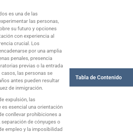
dos es una de las
xperimentar las personas,
obre su futuro y opciones
ación con experiencia al
encia crucial. Los
encadenarse por una amplia
enas penales, presencia
ratorias previas o la entrada
 casos, las personas se
Tabla de Contenido
ños antes pueden resultar
uez de inmigración.
e expulsión, las
 es esencial una orientación
e conllevar prohibiciones a
, separación de cónyuges o
de empleo y la imposibilidad