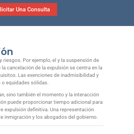
licitar Una Consulta
ión
y riesgos. Por ejemplo, el y la suspensión de
a cancelación de la expulsión se centra en la
quisitos. Las exenciones de inadmisibilidad y
 o equidades sólidas.
n, sino también el momento y la interacción
sión puede proporcionar tiempo adicional para
de expulsión definitiva. Una representación
 de inmigración y los abogados del gobierno.