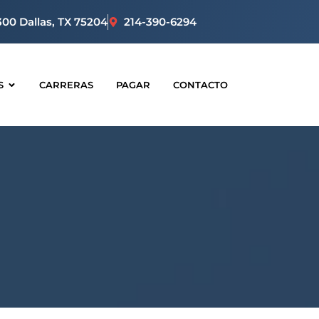
300 Dallas, TX 75204
214-390-6294
S
CARRERAS
PAGAR
CONTACTO