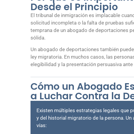
Desde el Principio
El tribunal de inmigración es implacable cuan
solicitud incompleta o la falta de pruebas su
temprana de un abogado de deportaciones perm
sólida.
Un abogado de deportaciones también puede id
ley migratoria. En muchos casos, las personas
elegibilidad y la presentación persuasiva ant
Cómo un Abogado Es
a Luchar Contra la D
Existen múltiples estrategias legales que 
y del historial migratorio de la persona. 
vías: