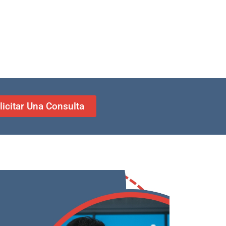
licitar Una Consulta