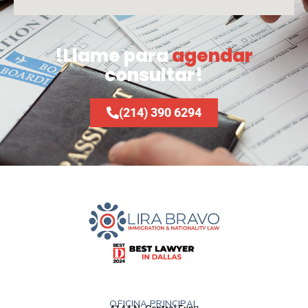
!Llame para
agendar
consultar!
(214) 390 6294
OFICINA PRINCIPAL