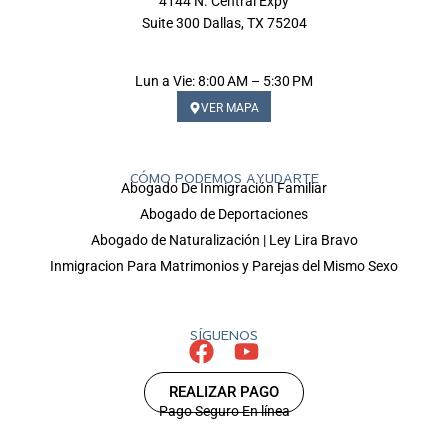
4144 N. Central Expy
Suite 300 Dallas, TX 75204
Lun a Vie: 8:00 AM – 5:30 PM
VER MAPA
CÓMO PODEMOS AYUDARTE
Abogado De Inmigración Familiar
Abogado de Deportaciones
Abogado de Naturalización | Ley Lira Bravo
Inmigracion Para Matrimonios y Parejas del Mismo Sexo
SÍGUENOS
REALIZAR PAGO
Pago Seguro En línea