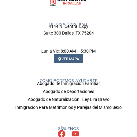
OFICINA PRINCIPAL
4144 N. Central Expy
Suite 300 Dallas, TX 75204
Lun a Vie: 8:00 AM – 5:30 PM
VER MAPA
CÓMO PODEMOS AYUDARTE
Abogado De Inmigración Familiar
Abogado de Deportaciones
Abogado de Naturalización | Ley Lira Bravo
Inmigracion Para Matrimonios y Parejas del Mismo Sexo
SÍGUENOS